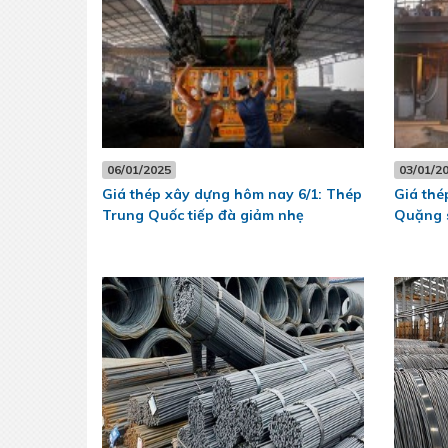
06/01/2025
03/01/2
Giá thép xây dựng hôm nay 6/1: Thép
Giá thé
Trung Quốc tiếp đà giảm nhẹ
Quặng 