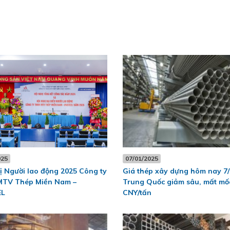
025
07/01/2025
ị Người lao động 2025 Công ty
Giá thép xây dựng hôm nay 7/
TV Thép Miền Nam –
Trung Quốc giảm sâu, mất mố
EL
CNY/tấn