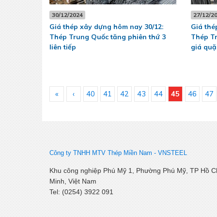
30/12/2024
27/12/2
Giá thép xây dựng hôm nay 30/12:
Giá thé
Thép Trung Quốc tăng phiên thứ 3
Thép Tr
liên tiếp
giá quặ
«
‹
40
41
42
43
44
45
46
47
Công ty TNHH MTV Thép Miền Nam -
VNSTEEL
Khu công nghiệp Phú Mỹ 1, Phường Phú Mỹ, TP Hồ C
Minh, Việt Nam
Tel: (0254) 3922 091