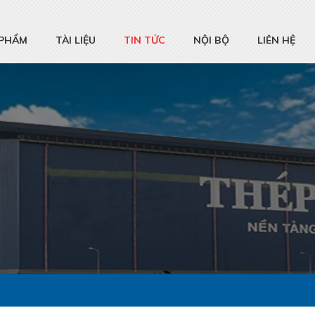
 PHẨM
TÀI LIỆU
TIN TỨC
NỘI BỘ
LIÊN HỆ