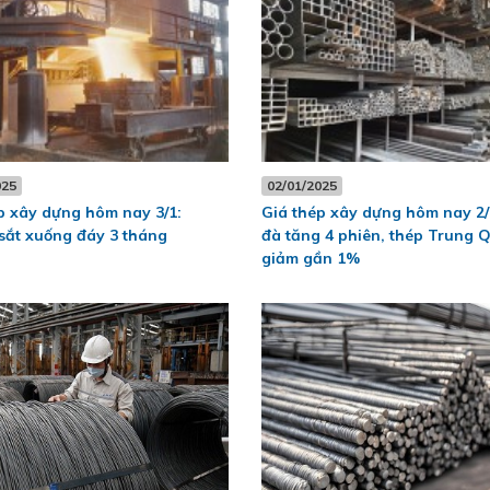
025
02/01/2025
p xây dựng hôm nay 3/1:
Giá thép xây dựng hôm nay 2/
sắt xuống đáy 3 tháng
đà tăng 4 phiên, thép Trung 
giảm gần 1%