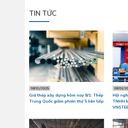
TIN TỨC
08/01/2025
08/01/2
Giá thép xây dựng hôm nay 8/1: Thép
Hội ngh
Trung Quốc giảm phiên thứ 5 liên tiếp
TNHH M
VNSTE