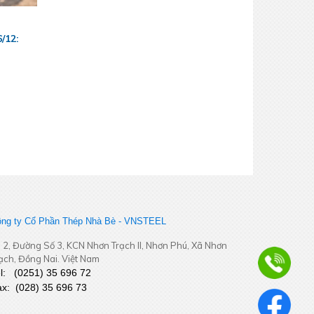
/12:
ng ty Cổ Phần Thép Nhà Bè - VNSTEEL
 2, Đường Số 3, KCN Nhơn Trạch II, Nhơn Phú, Xã Nhơn
ạch, Đồng Nai. Việt Nam
el:
(
0251
) 35 696 72
ax:
(028) 35 696 73