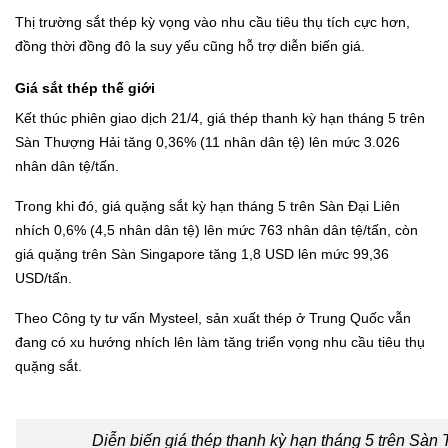
Thị trường sắt thép kỳ vọng vào nhu cầu tiêu thụ tích cực hơn,
đồng thời đồng đô la suy yếu cũng hỗ trợ diễn biến giá.
Giá sắt thép thế giới
Kết thúc phiên giao dịch 21/4, giá thép thanh kỳ hạn tháng 5 trên
Sàn Thượng Hải tăng 0,36% (11 nhân dân tệ) lên mức 3.026
nhân dân tệ/tấn.
Trong khi đó, giá quặng sắt kỳ hạn tháng 5 trên Sàn Đại Liên
nhích 0,6% (4,5 nhân dân tệ) lên mức 763 nhân dân tệ/tấn, còn
giá quặng trên Sàn Singapore tăng 1,8 USD lên mức 99,36
USD/tấn.
Theo Công ty tư vấn Mysteel, sản xuất thép ở Trung Quốc vẫn
đang có xu hướng nhích lên làm tăng triển vọng nhu cầu tiêu thụ
quặng sắt.
Diễn biến giá thép thanh kỳ hạn tháng 5 trên Sàn