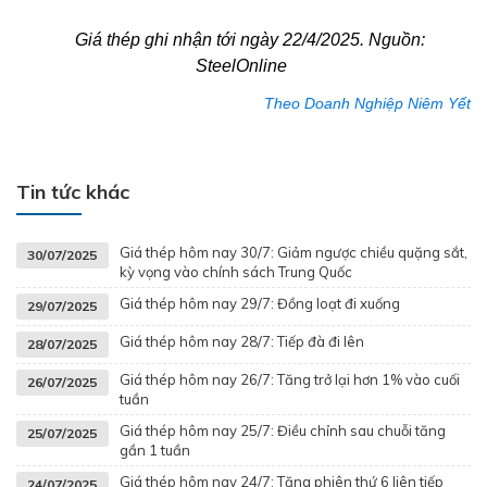
Giá thép ghi nhận tới ngày 22/4/2025. Nguồn:
SteelOnline
Theo Doanh Nghiệp Niêm Yết
Tin tức khác
Giá thép hôm nay 30/7: Giảm ngược chiều quặng sắt,
30/07/2025
kỳ vọng vào chính sách Trung Quốc
Giá thép hôm nay 29/7: Đồng loạt đi xuống
29/07/2025
Giá thép hôm nay 28/7: Tiếp đà đi lên
28/07/2025
Giá thép hôm nay 26/7: Tăng trở lại hơn 1% vào cuối
26/07/2025
tuần
Giá thép hôm nay 25/7: Điều chỉnh sau chuỗi tăng
25/07/2025
gần 1 tuần
Giá thép hôm nay 24/7: Tăng phiên thứ 6 liên tiếp
24/07/2025