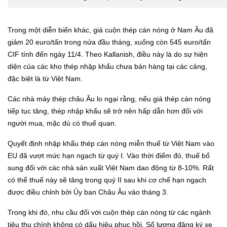
Trong một diễn biến khác, giá cuộn thép cán nóng ở Nam Âu đã
giảm 20 euro/tấn trong nửa đầu tháng, xuống còn 545 euro/tấn
CIF tính đến ngày 11/4. Theo Kallanish, điều này là do sự hiện
diện của các kho thép nhập khẩu chưa bán hàng tại các cảng,
đặc biệt là từ Việt Nam.
Các nhà máy thép châu Âu lo ngại rằng, nếu giá thép cán nóng
tiếp tục tăng, thép nhập khẩu sẽ trở nên hấp dẫn hơn đối với
người mua, mặc dù có thuế quan.
Quyết định nhập khẩu thép cán nóng miễn thuế từ Việt Nam vào
EU đã vượt mức hạn ngạch từ quý I. Vào thời điểm đó, thuế bổ
sung đối với các nhà sản xuất Việt Nam dao động từ 8-10%. Rất
có thể thuế này sẽ tăng trong quý II sau khi cơ chế hạn ngạch
được điều chỉnh bởi Ủy ban Châu Âu vào tháng 3.
Trong khi đó, nhu cầu đối với cuộn thép cán nóng từ các ngành
tiêu thụ chính không có dấu hiệu phục hồi. Số lượng đăng ký xe