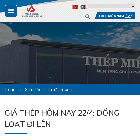
Trang chủ
Tin tức
Tin tức ngành
GIÁ THÉP HÔM NAY 22/4: ĐỒNG
LOẠT ĐI LÊN