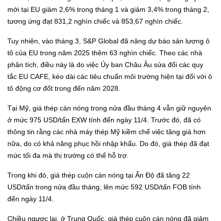
mới tại EU giảm 2,6% trong tháng 1 và giảm 3,4% trong tháng 2,
tương ứng đạt 831,2 nghìn chiếc và 853,67 nghìn chiếc.
Tuy nhiên, vào tháng 3, S&P Global đã nâng dự báo sản lượng ô
tô của EU trong năm 2025 thêm 63 nghìn chiếc. Theo các nhà
phân tích, điều này là do việc Ủy ban Châu Âu sửa đổi các quy
tắc EU CAFE, kéo dài các tiêu chuẩn môi trường hiện tại đối với ô
tô động cơ đốt trong đến năm 2028.
Tại Mỹ, giá thép cán nóng trong nửa đầu tháng 4 vẫn giữ nguyên
ở mức 975 USD/tấn EXW tính đến ngày 11/4. Trước đó, đã có
thông tin rằng các nhà máy thép Mỹ kiềm chế việc tăng giá hơn
nữa, do có khả năng phục hồi nhập khẩu. Do đó, giá thép đã đạt
mức tối đa mà thị trường có thể hỗ trợ.
Trong khi đó, giá thép cuộn cán nóng tại Ấn Độ đã tăng 22
USD/tấn trong nửa đầu tháng, lên mức 592 USD/tấn FOB tính
đến ngày 11/4.
Chiều ngược lại, ở Trung Quốc, giá thép cuộn cán nóng đã giảm