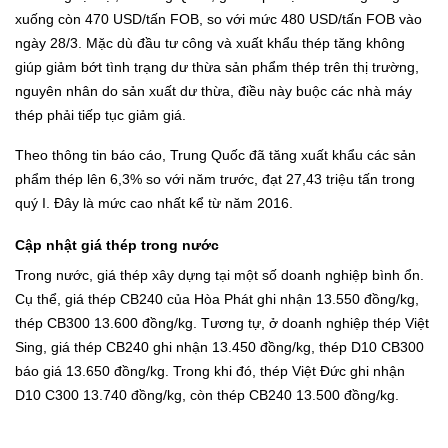
xuống còn 470 USD/tấn FOB, so với mức 480 USD/tấn FOB vào
ngày 28/3. Mặc dù đầu tư công và xuất khẩu thép tăng không
giúp giảm bớt tình trạng dư thừa sản phẩm thép trên thị trường,
nguyên nhân do sản xuất dư thừa, điều này buộc các nhà máy
thép phải tiếp tục giảm giá.
Theo thông tin báo cáo, Trung Quốc đã tăng xuất khẩu các sản
phẩm thép lên 6,3% so với năm trước, đạt 27,43 triệu tấn trong
quý I. Đây là mức cao nhất kể từ năm 2016.
Cập nhật giá thép trong nước
Trong nước, giá thép xây dựng tại một số doanh nghiệp bình ổn.
Cụ thể, giá thép CB240 của Hòa Phát ghi nhận 13.550 đồng/kg,
thép CB300 13.600 đồng/kg. Tương tự, ở doanh nghiệp thép Việt
Sing, giá thép CB240 ghi nhận 13.450 đồng/kg, thép D10 CB300
báo giá 13.650 đồng/kg. Trong khi đó, thép Việt Đức ghi nhận
D10 C300 13.740 đồng/kg, còn thép CB240 13.500 đồng/kg.