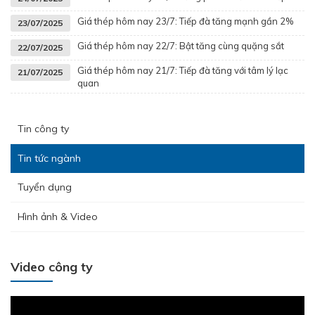
Giá thép hôm nay 23/7: Tiếp đà tăng mạnh gần 2%
23/07/2025
Giá thép hôm nay 22/7: Bật tăng cùng quặng sắt
22/07/2025
Giá thép hôm nay 21/7: Tiếp đà tăng với tâm lý lạc
21/07/2025
quan
Tin công ty
Tin tức ngành
Tuyển dụng
Hình ảnh & Video
Video công ty