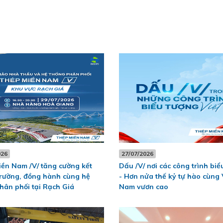
026
27/07/2026
ền Nam /V/ tăng cường kết
Dấu /V/ nơi các công trình biể
 trường, đồng hành cùng hệ
- Hơn nửa thế kỷ tự hào cùng 
hân phối tại Rạch Giá
Nam vươn cao