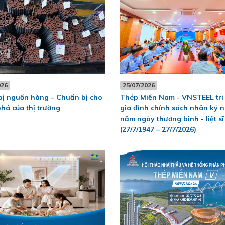
026
25/07/2026
ị nguồn hàng – Chuẩn bị cho
Thép Miền Nam - VNSTEEL tri
phá của thị trường
gia đình chính sách nhân kỷ n
năm ngày thương binh - liệt sĩ
(27/7/1947 – 27/7/2026)