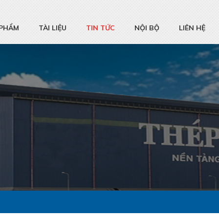
 PHẨM
TÀI LIỆU
TIN TỨC
NỘI BỘ
LIÊN HỆ