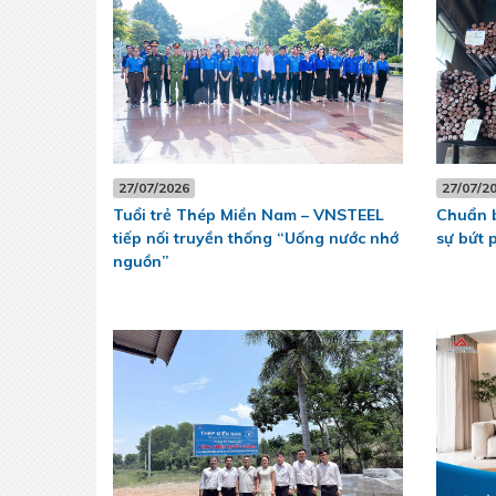
27/07/2026
27/07/2
Tuổi trẻ Thép Miền Nam – VNSTEEL
Chuẩn b
tiếp nối truyền thống “Uống nước nhớ
sự bứt 
nguồn”