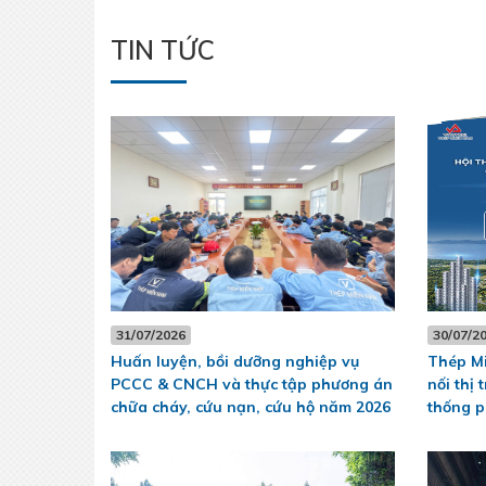
TIN TỨC
31/07/2026
30/07/2
Huấn luyện, bồi dưỡng nghiệp vụ
Thép Mi
PCCC & CNCH và thực tập phương án
nối thị
chữa cháy, cứu nạn, cứu hộ năm 2026
thống p