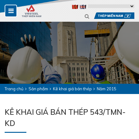
Trang chủ
Sản phẩm
Kê khai giá bán thép
Năm 2015
KÊ KHAI GIÁ BÁN THÉP 543/TMN-
KD