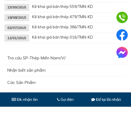
Kê khai giá bán thép 559/TMN-KD
23/09/2015
Kê khai giá bán thép 479/TMN-KD
18/08/2015
Kê khai giá bán thép 386/TMN-KD
02/07/2015
Kê khai giá bán thép 016/TMN-KD
12/01/2015
Tra cứu SP-Thép Miền Nam/V/
Nhận biết sản phẩm
Các Sản Phẩm
Hướng dẫn sử dụng
Đk nhận tin
Để lại lời nhắn
Gọi điện
Chất lượng sản phẩm
Kê khai giá bán thép