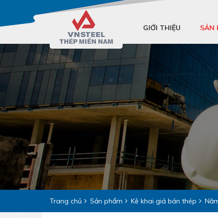
GIỚI THIỆU
SẢN
Trang chủ
Sản phẩm
Kê khai giá bán thép
Năm