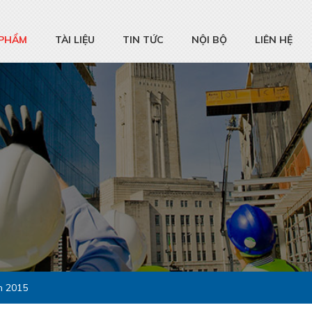
 PHẨM
TÀI LIỆU
TIN TỨC
NỘI BỘ
LIÊN HỆ
 2015