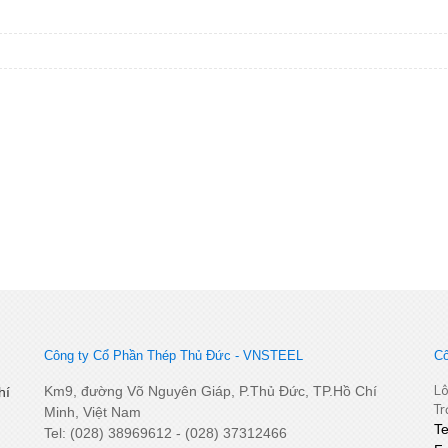
Công ty Cổ Phần Thép Thủ Đức - VNSTEEL
Cô
Lô
Km9, đường Võ Nguyên Giáp, P.Thủ Đức, TP.Hồ Chí
hí
Tr
Minh, Việt Nam
T
Tel: (028) 38969612 - (028) 37312466