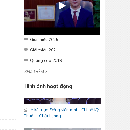
THÉP MIỀN NAM /V/ chính thức trở lại
thị trường Nha Trang - Khánh Hòa
Giới thiệu 2025
Giới thiệu 2021
Quảng cáo 2019
XEM THÊM
Hình ảnh hoạt động
Lễ kết nạp Đảng viên mới – Chi bộ Kỹ
Thuật – Chất Lượng