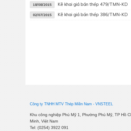
Kê khai giá bán thép 479/TMN-KD
18/08/2015
Kê khai giá bán thép 386/TMN-KD
02/07/2015
Công ty TNHH MTV Thép Miền Nam -
VNSTEEL
Khu công nghiệp Phú Mỹ 1, Phường Phú Mỹ, TP Hồ C
Minh, Việt Nam
Tel: (0254) 3922 091