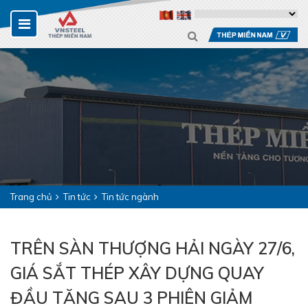
Trang chủ
Tin tức
Tin tức ngành
TRÊN SÀN THƯỢNG HẢI NGÀY 27/6,
GIÁ SẮT THÉP XÂY DỰNG QUAY
ĐẦU TĂNG SAU 3 PHIÊN GIẢM