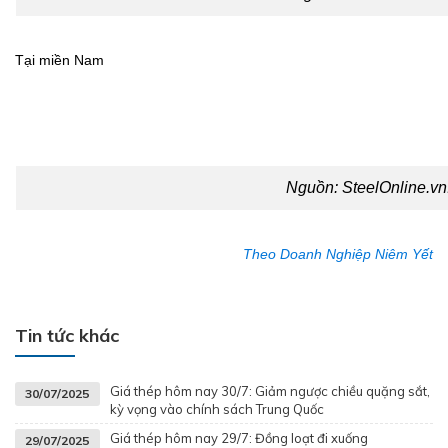
Tại miền Nam
Nguồn:
SteelOnline.vn
Theo Doanh Nghiệp Niêm Yết
Tin tức khác
Giá thép hôm nay 30/7: Giảm ngược chiều quặng sắt,
30/07/2025
kỳ vọng vào chính sách Trung Quốc
Giá thép hôm nay 29/7: Đồng loạt đi xuống
29/07/2025