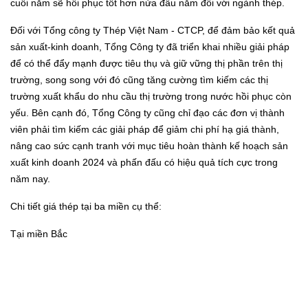
cuối năm sẽ hồi phục tốt hơn nửa đầu năm đối với ngành thép.
Đối với Tổng công ty Thép Việt Nam - CTCP, để đảm bảo kết quả
sản xuất-kinh doanh, Tổng Công ty đã triển khai nhiều giải pháp
để có thể đẩy mạnh được tiêu thụ và giữ vững thị phần trên thị
trường, song song với đó cũng tăng cường tìm kiếm các thị
trường xuất khẩu do nhu cầu thị trường trong nước hồi phục còn
yếu. Bên cạnh đó, Tổng Công ty cũng chỉ đạo các đơn vị thành
viên phải tìm kiếm các giải pháp để giảm chi phí hạ giá thành,
nâng cao sức cạnh tranh với mục tiêu hoàn thành kế hoạch sản
xuất kinh doanh 2024 và phấn đấu có hiệu quả tích cực trong
năm nay.
Chi tiết giá thép tại ba miền cụ thể:
Tại miền Bắc