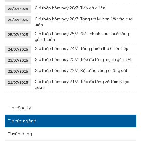
Giá thép hôm nay 28/7: Tiếp đà đi lên
28/07/2025
Giá thép hôm nay 26/7: Tăng trở lại hơn 1% vào cuối
26/07/2025
tuần
Giá thép hôm nay 25/7: Điều chỉnh sau chuỗi tăng
25/07/2025
gần 1 tuần
Giá thép hôm nay 24/7: Tăng phiên thứ 6 liên tiếp
24/07/2025
Giá thép hôm nay 23/7: Tiếp đà tăng mạnh gần 2%
23/07/2025
Giá thép hôm nay 22/7: Bật tăng cùng quặng sắt
22/07/2025
Giá thép hôm nay 21/7: Tiếp đà tăng với tâm lý lạc
21/07/2025
quan
Tin công ty
Tin tức ngành
Tuyển dụng