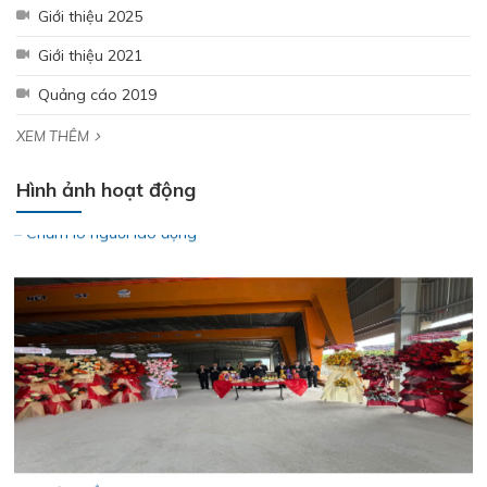
Giới thiệu 2025
Giới thiệu 2021
Quảng cáo 2019
XEM THÊM
Hưởng ứng tháng công nhân 2026 - Lan tỏa tinh thần gắn kết
– Chăm lo người lao động
Hình ảnh hoạt động
THÉP MIỀN NAM /V/ chính thức trở lại thị trường Nha Trang -
Khánh Hòa