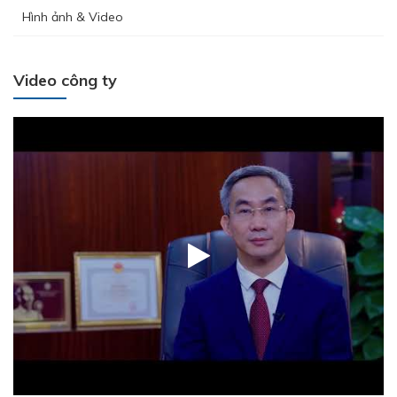
Hình ảnh & Video
Video công ty