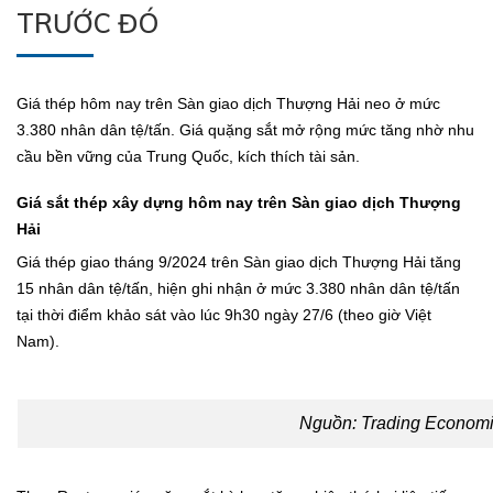
TRƯỚC ĐÓ
Giá thép hôm nay trên Sàn giao dịch Thượng Hải neo ở mức
3.380 nhân dân tệ/tấn. Giá quặng sắt mở rộng mức tăng nhờ nhu
cầu bền vững của Trung Quốc, kích thích tài sản.
Giá sắt thép xây dựng hôm nay trên Sàn giao dịch Thượng
Hải
Giá thép giao tháng 9/2024 trên Sàn giao dịch Thượng Hải tăng
15 nhân dân tệ/tấn, hiện ghi nhận ở mức 3.380 nhân dân tệ/tấn
tại thời điểm khảo sát vào lúc 9h30 ngày 27/6 (theo giờ Việt
Nam).
Nguồn:
Trading Econom