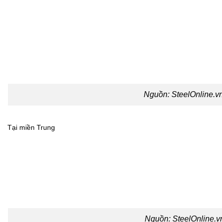
Nguồn:
SteelOnline.v
Tại miền Trung
Nguồn:
SteelOnline.v