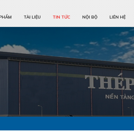
 PHẨM
TÀI LIỆU
TIN TỨC
NỘI BỘ
LIÊN HỆ