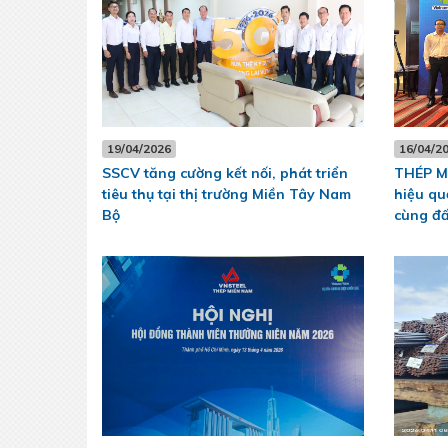
19/04/2026
16/04/2
SSCV tăng cường kết nối, phát triển
THÉP M
tiêu thụ tại thị trường Miền Tây Nam
hiệu qu
Bộ
cùng đấ