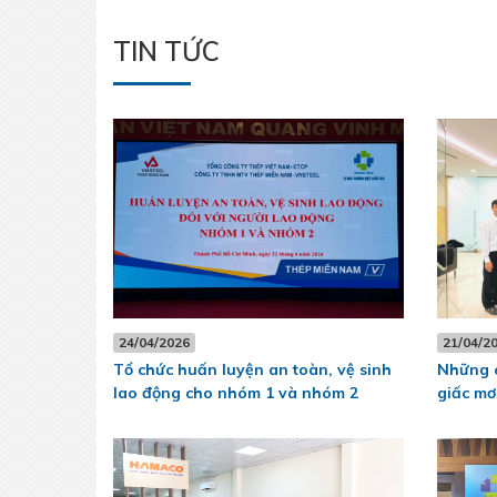
TIN TỨC
24/04/2026
21/04/2
Tổ chức huấn luyện an toàn, vệ sinh
Những c
lao động cho nhóm 1 và nhóm 2
giấc m