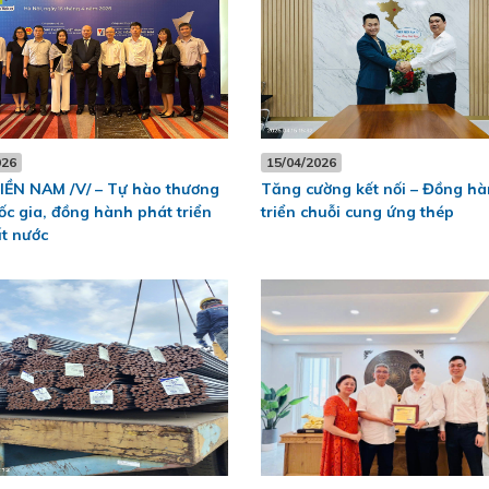
026
15/04/2026
IỀN NAM /V/ – Tự hào thương
Tăng cường kết nối – Đồng hà
ốc gia, đồng hành phát triển
triển chuỗi cung ứng thép
t nước