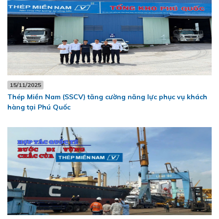
15/11/2025
Thép Miền Nam (SSCV) tăng cường năng lực phục vụ khách
hàng tại Phú Quốc