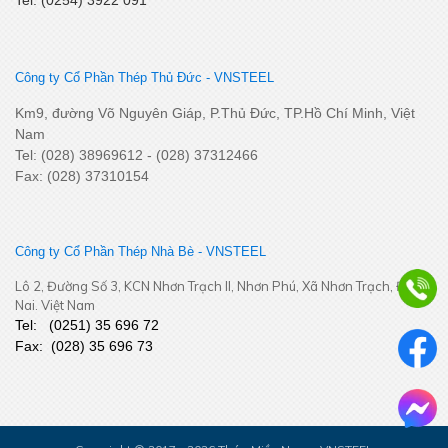
Công ty Cổ Phần Thép Thủ Đức - VNSTEEL
Km9, đường Võ Nguyên Giáp, P.Thủ Đức, TP.Hồ Chí Minh, Việt
Nam
Tel: (028) 38969612 - (028) 37312466
Fax: (028) 37310154
Công ty Cổ Phần Thép Nhà Bè - VNSTEEL
Lô 2, Đường Số 3, KCN Nhơn Trạch II, Nhơn Phú, Xã Nhơn Trạch, Đồng
Nai. Việt Nam
Tel:
(
0251
) 35 696 72
Fax:
(028) 35 696 73