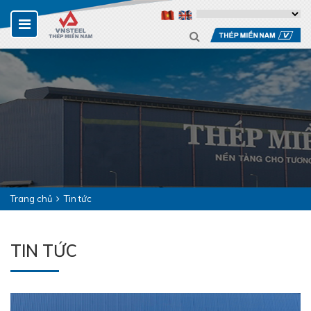
Trang chủ
Tin tức
TIN TỨC