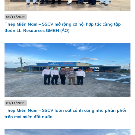
05/11/2025
Thép Miền Nam – SSCV mở rộng cơ hội hợp tác cùng tập
đoàn LL-Resources GMBH (ÁO)
01/11/2025
Thép Miền Nam – SSCV luôn sát cánh cùng nhà phân phối
trên mọi miền đất nước