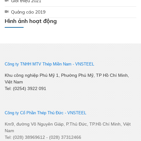
Giới thiệu 2021
Quảng cáo 2019
Hình ảnh hoạt động
Công ty TNHH MTV Thép Miền Nam -
VNSTEEL
Khu công nghiệp Phú Mỹ 1, Phường Phú Mỹ, TP Hồ Chí Minh,
Việt Nam
Tel: (0254) 3922 091
Công ty Cổ Phần Thép Thủ Đức - VNSTEEL
Km9, đường Võ Nguyên Giáp, P.Thủ Đức, TP.Hồ Chí Minh, Việt
Nam
Tel: (028) 38969612 - (028) 37312466