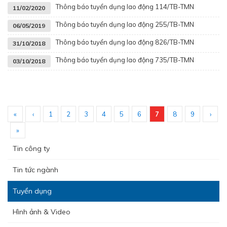
Thông báo tuyển dụng lao động 114/TB-TMN
11/02/2020
Thông báo tuyển dụng lao động 255/TB-TMN
06/05/2019
Thông báo tuyển dụng lao động 826/TB-TMN
31/10/2018
Thông báo tuyển dụng lao động 735/TB-TMN
03/10/2018
«
‹
1
2
3
4
5
6
7
8
9
›
»
Tin công ty
Tin tức ngành
Tuyển dụng
Hình ảnh & Video