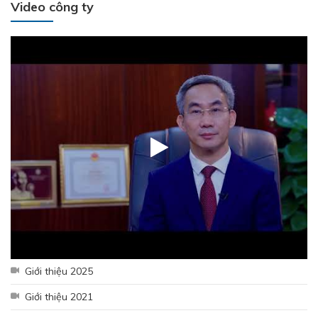
Video công ty
Giới thiệu 2025
Giới thiệu 2021
Hưởng ứng tháng công nhân 2026 - Lan tỏa tinh thần gắn kết