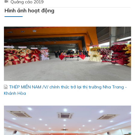
– Chăm lo người lao động
Quảng cáo 2019
Hình ảnh hoạt động
THÉP MIỀN NAM /V/ chính thức trở lại thị trường Nha Trang -
Khánh Hòa