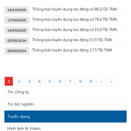
Thông báo tuyển dụng lao động số 861/TB-TMN
10/10/2025
Thông báo tuyển dụng lao động số 781/TB-TMN
17/09/2025
Thông báo tuyển dụng lao động số 152/TB-TMN
14/03/2025
Thông báo tuyển dụng lao động 537/TB-TMN
02/05/2024
Thông báo tuyển dụng lao động 177/TB-TMN
05/03/2024
1
2
3
4
5
6
7
8
9
›
»
Tin công ty
Tin tức ngành
Tuyển dụng
Hình ảnh & Video