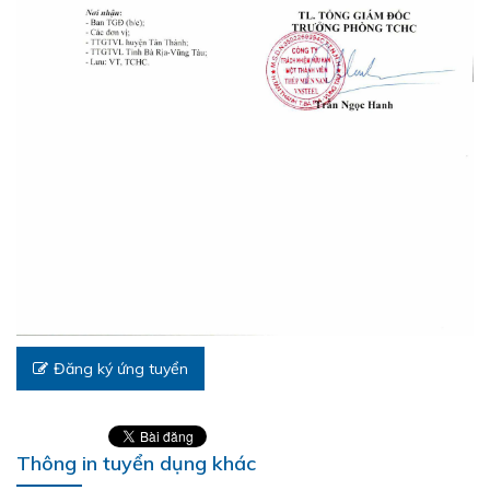
Đăng ký ứng tuyển
Thông in tuyển dụng khác