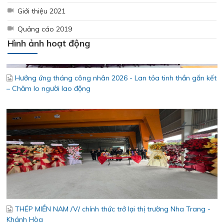
Giới thiệu 2021
Quảng cáo 2019
Hình ảnh hoạt động
Hưởng ứng tháng công nhân 2026 - Lan tỏa tinh thần gắn kết
– Chăm lo người lao động
THÉP MIỀN NAM /V/ chính thức trở lại thị trường Nha Trang -
Khánh Hòa