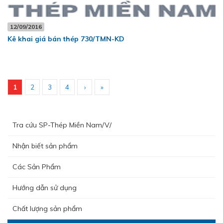
12/09/2016
Kê khai giá bán thép 730/TMN-KD
1
2
3
4
›
»
Tra cứu SP-Thép Miền Nam/V/
Nhận biết sản phẩm
Các Sản Phẩm
Hướng dẫn sử dụng
Chất lượng sản phẩm