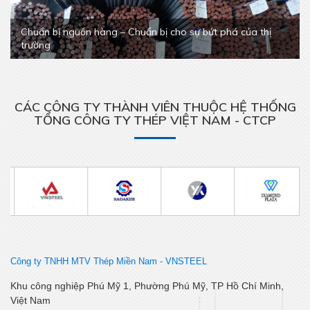
Chuẩn bị nguồn hàng – Chuẩn bị cho sự bứt phá của thị
trường
CÁC CÔNG TY THÀNH VIÊN THUỘC HỆ THỐNG
TỔNG CÔNG TY THÉP VIỆT NAM - CTCP
Công ty TNHH MTV Thép Miền Nam -
VNSTEEL
Khu công nghiệp Phú Mỹ 1, Phường Phú Mỹ, TP Hồ Chí Minh,
Việt Nam