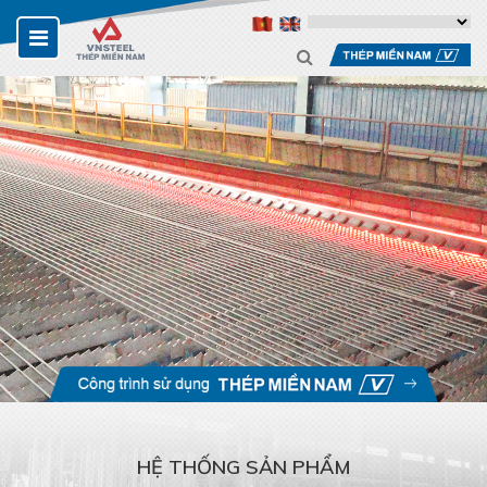
HỆ THỐNG SẢN PHẨM