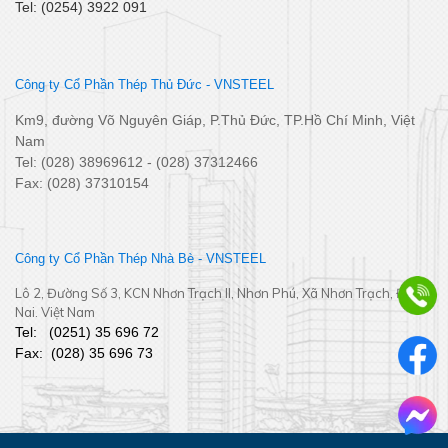
Tel: (0254) 3922 091
Công ty Cổ Phần Thép Thủ Đức - VNSTEEL
Km9, đường Võ Nguyên Giáp, P.Thủ Đức, TP.Hồ Chí Minh, Việt
Nam
Tel: (028) 38969612 - (028) 37312466
Fax: (028) 37310154
Công ty Cổ Phần Thép Nhà Bè - VNSTEEL
Lô 2, Đường Số 3, KCN Nhơn Trạch II, Nhơn Phú, Xã Nhơn Trạch, Đồng
Nai. Việt Nam
Tel:
(
0251
) 35 696 72
Fax:
(028) 35 696 73