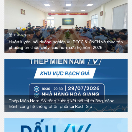
31/07/2026
Huấn luyện, bồi dưỡng nghiệp vụ PCCC & CNCH và thực tập
phương án chữa cháy, cứu nạn, cứu hộ năm 2026
Thép Miền Nam /V/ tăng cường kết nối thị trường, đồng
hành cùng hệ thống phân phối tại Rạch Giá