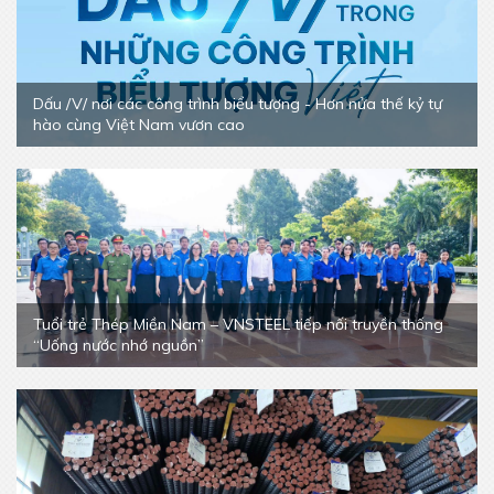
Dấu /V/ nơi các công trình biểu tượng - Hơn nửa thế kỷ tự
hào cùng Việt Nam vươn cao
Tuổi trẻ Thép Miền Nam – VNSTEEL tiếp nối truyền thống
“Uống nước nhớ nguồn”