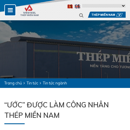
Trang chủ
Tin tức
Tin tức ngành
“ƯỚC” ĐƯỢC LÀM CÔNG NHÂN
THÉP MIỀN NAM