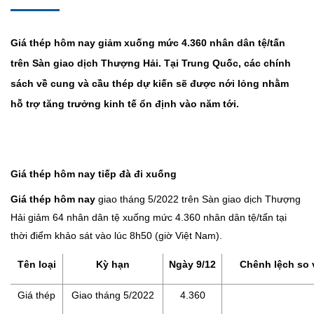
Giá thép hôm nay giảm xuống mức 4.360 nhân dân tệ/tấn
trên Sàn giao dịch Thượng Hải. Tại Trung Quốc, các chính
sách về cung và cầu thép dự kiến sẽ được nới lỏng nhằm
hỗ trợ tăng trưởng kinh tế ổn định vào năm tới.
Giá thép hôm nay tiếp đà đi xuống
Giá thép hôm nay
giao tháng 5/2022 trên Sàn giao dịch Thượng
Hải giảm 64 nhân dân tệ xuống mức 4.360 nhân dân tệ/tấn tại
thời điểm khảo sát vào lúc 8h50 (giờ Việt Nam).
Tên loại
Kỳ hạn
Ngày 9/12
Chênh lệch so 
Giá thép
Giao tháng 5/2022
4.360