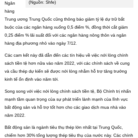
(Nguồn: Shfe)
Ngân
hàng
Trung ương Trung Quốc cũng thông báo giảm tỷ lệ dự trữ bắt
buộc của các ngân hàng xuống 0,5 điểm %, đồng thời cắt giảm
0,25 điểm % lãi suất đối với các ngân hàng nông thôn và ngân
hàng địa phương nhỏ
vào ngày 7/12.
Các cam kết này đã dẫn đến các tín hiệu về việc nới lỏng chính
sách tiền tệ hơn nữa vào năm 2022, với các chính sách về cung
và cầu thép dự kiến sẽ được nới lỏng nhằm hỗ trợ tăng trưởng
kinh tế ổn định vào năm tới.
Song song với việc nới lỏng chính sách tiền tệ, Bộ Chính trị nhấn
mạnh tầm quan trọng của sự phát triển lành mạnh của lĩnh vực
bất động sản và hỗ trợ tốt hơn cho các giao dịch mua nhà vào
năm 2022.
Bất động sản là ngành tiêu thụ thép lớn nhất tại Trung Quốc,
chiếm hơn 30% tổng lượng thép tiêu thụ của nước này. C
ác chính