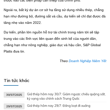
thuộc vào các biện pháp can thiệp của chính phủ.
Ngoài ra, bất kỳ dự án cơ sở hạ tầng sử dụng nhiều thép, chẳng
hạn như đường bộ, đường sắt và cầu, dự kiến sẽ chỉ đạt được đà
tăng nhẹ vào năm 2022.
Dự kiến, phần lớn nguồn hỗ trợ tài chính trong năm tới sẽ tập
trung vào các lĩnh vực liên quan đến sinh kế của người dân,
chẳng hạn như nông nghiệp, giáo dục và hậu cần, S&P Global
Platts đưa tin.
Theo
Doanh Nghiệp Niêm Yết
Tin tức khác
Giá thép hôm nay 30/7: Giảm ngược chiều quặng sắt,
30/07/2025
kỳ vọng vào chính sách Trung Quốc
Giá thép hôm nay 29/7: Đồng loạt đi xuống
29/07/2025