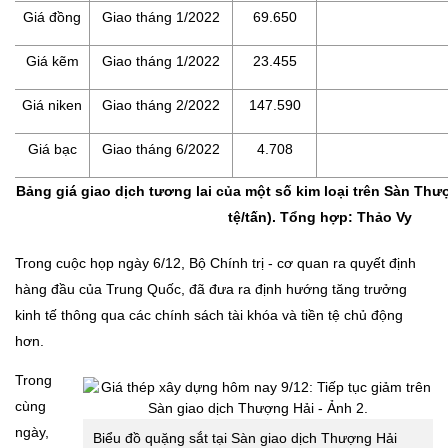
Giá đồng
Giao tháng 1/2022
69.650
Giá kẽm
Giao tháng 1/2022
23.455
Giá niken
Giao tháng 2/2022
147.590
Giá bạc
Giao tháng 6/2022
4.708
Bảng giá giao dịch tương lai của một số kim loại trên Sàn Thư
tệ/tấn). Tổng hợp: Thảo Vy
Trong cuộc họp ngày 6/12, Bộ Chính trị - cơ quan ra quyết định
hàng đầu của Trung Quốc, đã đưa ra định hướng tăng trưởng
kinh tế thông qua các chính sách tài khóa và tiền tệ chủ động
hơn.
Trong
cùng
ngày,
Biểu đồ quặng sắt tại Sàn giao dịch Thượng Hải