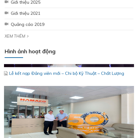
Giới thiệu 2025
Giới thiệu 2021
Quảng cáo 2019
XEM THÊM
Hình ảnh hoạt động
Lễ kết nạp Đảng viên mới – Chi bộ Kỹ Thuật – Chất Lượng
SSCV tăng cường kết nối, phát triển tiêu thụ tại thị trường
Miền Tây Nam Bộ