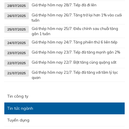
Giá thép hôm nay 28/7: Tiếp đà đi lên
28/07/2025
Giá thép hôm nay 26/7: Tăng trở lại hơn 1% vào cuối
26/07/2025
tuần
Giá thép hôm nay 25/7: Điều chỉnh sau chuỗi tăng
25/07/2025
gần 1 tuần
Giá thép hôm nay 24/7: Tăng phiên thứ 6 liên tiếp
24/07/2025
Giá thép hôm nay 23/7: Tiếp đà tăng mạnh gần 2%
23/07/2025
Giá thép hôm nay 22/7: Bật tăng cùng quặng sắt
22/07/2025
Giá thép hôm nay 21/7: Tiếp đà tăng với tâm lý lạc
21/07/2025
quan
Tin công ty
Tin tức ngành
Tuyển dụng