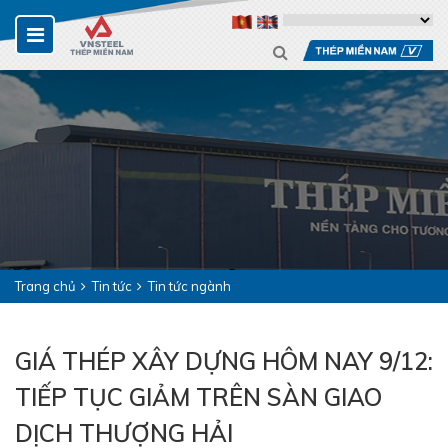
Trang chủ
Tin tức
Tin tức ngành
GIÁ THÉP XÂY DỰNG HÔM NAY 9/12:
TIẾP TỤC GIẢM TRÊN SÀN GIAO
DỊCH THƯỢNG HẢI