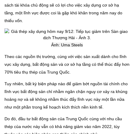
sách tài khóa chủ động sẽ có lợi cho việc xây dựng cơ sở hạ
tầng, một lĩnh vực được coi là gặp khó khăn trong năm nay do
thiếu vốn.
Ảnh: Uma Steels
Theo các nguồn thị trường, cùng với việc sản xuất dành cho lĩnh
vực xây dựng, bất động sản và cơ sở hạ tầng có thể thúc đẩy hơn
70% tiêu thụ thép của Trung Quốc.
Tuy nhiên, bất kỳ biện pháp nào để giảm bớt nguồn tài chính cho
lĩnh vực bất động sản chỉ nhằm ngăn chặn nguy cơ xảy ra khủng
hoảng nợ và sẽ không nhằm thúc đẩy lĩnh vực này một lần nữa
như một phần trong kế hoạch kích thích nền kinh tế.
Do đó, đầu tư bất động sản của Trung Quốc cùng với nhu cầu
thép của nước này vẫn có khả năng giảm vào năm 2022, tùy