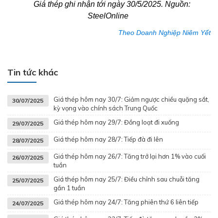
Giá thép ghi nhận tới ngày 30/5/2025. Nguồn:
SteelOnline
Theo Doanh Nghiệp Niêm Yết
Tin tức khác
Giá thép hôm nay 30/7: Giảm ngược chiều quặng sắt,
30/07/2025
kỳ vọng vào chính sách Trung Quốc
Giá thép hôm nay 29/7: Đồng loạt đi xuống
29/07/2025
Giá thép hôm nay 28/7: Tiếp đà đi lên
28/07/2025
Giá thép hôm nay 26/7: Tăng trở lại hơn 1% vào cuối
26/07/2025
tuần
Giá thép hôm nay 25/7: Điều chỉnh sau chuỗi tăng
25/07/2025
gần 1 tuần
Giá thép hôm nay 24/7: Tăng phiên thứ 6 liên tiếp
24/07/2025