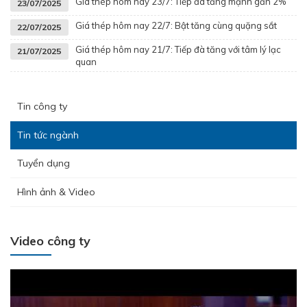
Giá thép hôm nay 23/7: Tiếp đà tăng mạnh gần 2%
23/07/2025
Giá thép hôm nay 22/7: Bật tăng cùng quặng sắt
22/07/2025
Giá thép hôm nay 21/7: Tiếp đà tăng với tâm lý lạc
21/07/2025
quan
Tin công ty
Tin tức ngành
Tuyển dụng
Hình ảnh & Video
Video công ty