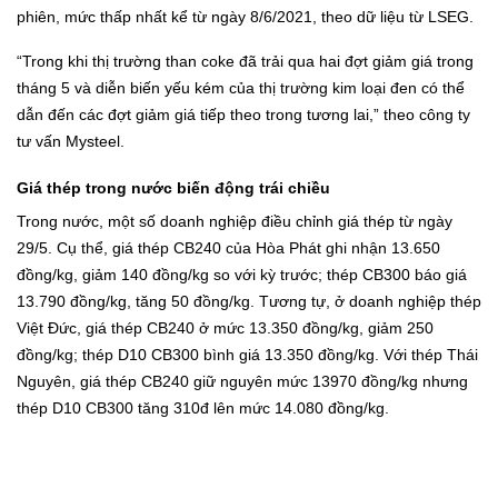
phiên, mức thấp nhất kể từ ngày 8/6/2021, theo dữ liệu từ LSEG.
“Trong khi thị trường than coke đã trải qua hai đợt giảm giá trong
tháng 5 và diễn biến yếu kém của thị trường kim loại đen có thể
dẫn đến các đợt giảm giá tiếp theo trong tương lai,” theo công ty
tư vấn Mysteel.
Giá thép trong nước biến động trái chiều
Trong nước, một số doanh nghiệp điều chỉnh giá thép từ ngày
29/5. Cụ thể, giá thép CB240 của Hòa Phát ghi nhận 13.650
đồng/kg, giảm 140 đồng/kg so với kỳ trước; thép CB300 báo giá
13.790 đồng/kg, tăng 50 đồng/kg. Tương tự, ở doanh nghiệp thép
Việt Đức, giá thép CB240 ở mức 13.350 đồng/kg, giảm 250
đồng/kg; thép D10 CB300 bình giá 13.350 đồng/kg. Với thép Thái
Nguyên, giá thép CB240 giữ nguyên mức 13970 đồng/kg nhưng
thép D10 CB300 tăng 310đ lên mức 14.080 đồng/kg.