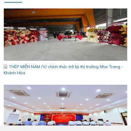
THÉP MIỀN NAM /V/ chính thức trở lại thị trường Nha Trang -
Khánh Hòa
Lễ kết nạp Đảng viên mới – Chi bộ Kỹ Thuật – Chất Lượng