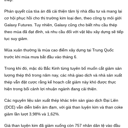
Phán quyết của tòa án đã cải thiện tâm lý nhà đầu tư và mang lại
cơ hội phục hồi cho thị trường kim loại đen, theo công ty môi giới
Galaxy Futures. Tuy nhiên, Galaxy cũng cho biết nhu cầu thép
theo mùa đã đạt đỉnh, và nhu cầu đối với vật liệu xây dựng sẽ tiếp
tục suy giảm.
Mùa xuân thường là mùa cao điểm xây dựng tại Trung Quốc
trước khi mùa mưa bắt đầu vào tháng 6.
Trong khi đó, mặc dù Bắc Kinh từng tuyên bố muốn cắt giảm sản
lượng thép thô trong năm nay, các nhà giao dịch và nhà sản xuất
thép vẫn đặt cược rằng kế hoạch cắt giảm này khó được thực
hiện trong bối cảnh lợi nhuận ngành đang cải thiện.
Các nguyên liệu sản xuất thép khác trên sàn giao dịch Đại Liên
(DCE) vẫn diễn biến ảm đạm, với giá than luyện kim và than coke
giảm lần lượt 3,98% và 1,62%.
Giá than luyện kim đã giảm xuống còn 757 nhân dân tệ vào đầu