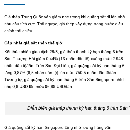
Giá thép Trung Quốc vẫn giảm nhẹ trong khi quặng sắt đi lên nhờ
nhu cầu tích cực. Trái ngược, giá thép xây dựng trong nước điều
chỉnh trái chiều.
Cập nhật giá sắt thép thế giới
Kết thúc phiên giao dịch 29/5, giá thép thanh kỳ hạn tháng 6 trên
Sàn Thượng Hải giảm 0,44% (13 nhân dân tệ) xuống mức 2.948
nhân dân tệ/tấn. Trên Sàn Đại Liên, giá quặng sắt kỳ hạn tháng 6
tăng 0,87% (6,5 nhân dân tệ) lên mức 750,5 nhân dân tệ/tấn.
Tương tự, giá quặng sắt kỳ hạn tháng 6 trên Sàn Singapore nhích
nhẹ 0,8 USD lên mức 96,89 USD/tấn.
Diễn biến giá thép thanh kỳ hạn tháng 6 trên Sàn
Giá quặng sắt kỳ hạn Singapore tăng nhờ lượng hàng vận