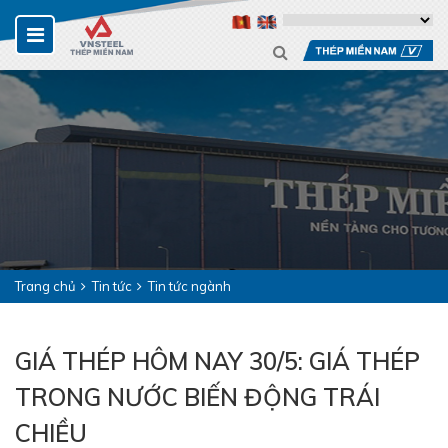
Trang chủ
Tin tức
Tin tức ngành
GIÁ THÉP HÔM NAY 30/5: GIÁ THÉP
TRONG NƯỚC BIẾN ĐỘNG TRÁI
CHIỀU