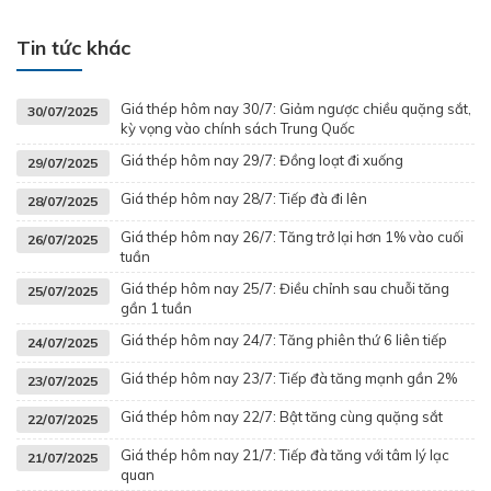
Tin tức khác
Giá thép hôm nay 30/7: Giảm ngược chiều quặng sắt,
30/07/2025
kỳ vọng vào chính sách Trung Quốc
Giá thép hôm nay 29/7: Đồng loạt đi xuống
29/07/2025
Giá thép hôm nay 28/7: Tiếp đà đi lên
28/07/2025
Giá thép hôm nay 26/7: Tăng trở lại hơn 1% vào cuối
26/07/2025
tuần
Giá thép hôm nay 25/7: Điều chỉnh sau chuỗi tăng
25/07/2025
gần 1 tuần
Giá thép hôm nay 24/7: Tăng phiên thứ 6 liên tiếp
24/07/2025
Giá thép hôm nay 23/7: Tiếp đà tăng mạnh gần 2%
23/07/2025
Giá thép hôm nay 22/7: Bật tăng cùng quặng sắt
22/07/2025
Giá thép hôm nay 21/7: Tiếp đà tăng với tâm lý lạc
21/07/2025
quan