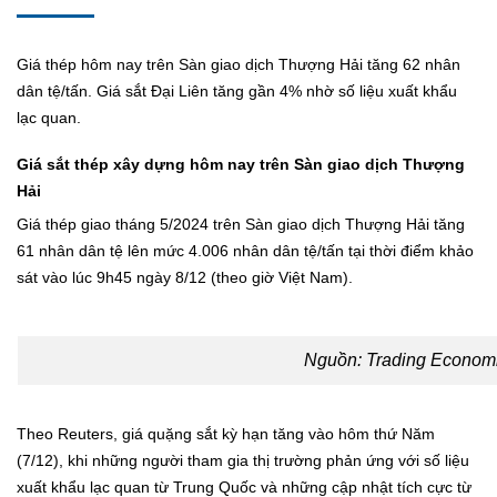
Giá thép hôm nay trên Sàn giao dịch Thượng Hải tăng 62 nhân
dân tệ/tấn. Giá sắt Đại Liên tăng gần 4% nhờ số liệu xuất khẩu
lạc quan.
Giá sắt thép xây dựng hôm nay trên Sàn giao dịch Thượng
Hải
Giá thép giao tháng 5/2024 trên Sàn giao dịch Thượng Hải tăng
61 nhân dân tệ lên mức 4.006 nhân dân tệ/tấn tại thời điểm khảo
sát vào lúc 9h45 ngày 8/12 (theo giờ Việt Nam).
Nguồn:
Trading Economi
Theo
Reuters
, giá quặng sắt kỳ hạn tăng vào hôm thứ Năm
(7/12), khi những người tham gia thị trường phản ứng với số liệu
xuất khẩu lạc quan từ Trung Quốc và những cập nhật tích cực từ