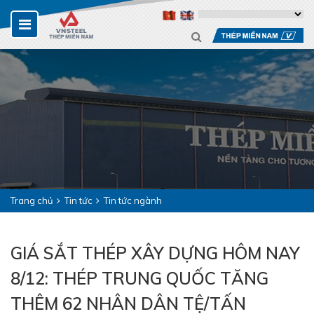
Trang chủ
Tin tức
Tin tức ngành
GIÁ SẮT THÉP XÂY DỰNG HÔM NAY
8/12: THÉP TRUNG QUỐC TĂNG
THÊM 62 NHÂN DÂN TỆ/TẤN