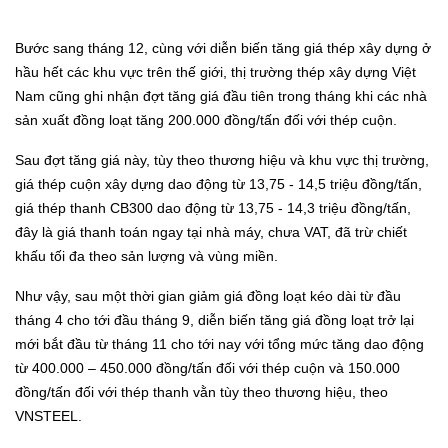
Bước sang tháng 12, cùng với diễn biến tăng giá thép xây dựng ở
hầu hết các khu vực trên thế giới, thị trường thép xây dựng Việt
Nam cũng ghi nhận đợt tăng giá đầu tiên trong tháng khi các nhà
sản xuất đồng loạt tăng 200.000 đồng/tấn đối với thép cuộn.
Sau đợt tăng giá này, tùy theo thương hiệu và khu vực thị trường,
giá thép cuộn xây dựng dao động từ 13,75 - 14,5 triệu đồng/tấn,
giá thép thanh CB300 dao động từ 13,75 - 14,3 triệu đồng/tấn,
đây là giá thanh toán ngay tại nhà máy, chưa VAT, đã trừ chiết
khấu tối đa theo sản lượng và vùng miền.
Như vậy, sau một thời gian giảm giá đồng loạt kéo dài từ đầu
tháng 4 cho tới đầu tháng 9, diễn biến tăng giá đồng loạt trở lại
mới bắt đầu từ tháng 11 cho tới nay với tổng mức tăng dao động
từ 400.000 – 450.000 đồng/tấn đối với thép cuộn và 150.000
đồng/tấn đối với thép thanh vằn tùy theo thương hiệu, theo
VNSTEEL.