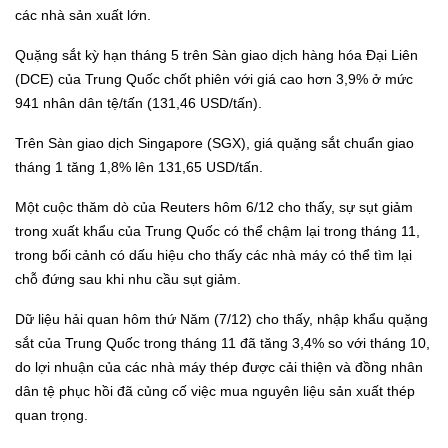
các nhà sản xuất lớn.
Quặng sắt kỳ hạn tháng 5 trên Sàn giao dịch hàng hóa Đại Liên
(DCE) của Trung Quốc chốt phiên với giá cao hơn 3,9% ở mức
941 nhân dân tệ/tấn (131,46 USD/tấn).
Trên Sàn giao dịch Singapore (SGX), giá quặng sắt chuẩn giao
tháng 1 tăng 1,8% lên 131,65 USD/tấn.
Một cuộc thăm dò của Reuters hôm 6/12 cho thấy, sự sụt giảm
trong xuất khẩu của Trung Quốc có thể chậm lại trong tháng 11,
trong bối cảnh có dấu hiệu cho thấy các nhà máy có thể tìm lại
chỗ đứng sau khi nhu cầu sụt giảm.
Dữ liệu hải quan hôm thứ Năm (7/12) cho thấy, nhập khẩu quặng
sắt của Trung Quốc trong tháng 11 đã tăng 3,4% so với tháng 10,
do lợi nhuận của các nhà máy thép được cải thiện và đồng nhân
dân tệ phục hồi đã củng cố việc mua nguyên liệu sản xuất thép
quan trọng.