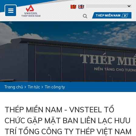
Trang chủ
Tin tức
Tin công ty
THÉP MIỀN NAM - VNSTEEL TỔ
CHỨC GẶP MẶT BAN LIÊN LẠC HƯU
TRÍ TỔNG CÔNG TY THÉP VIỆT NAM