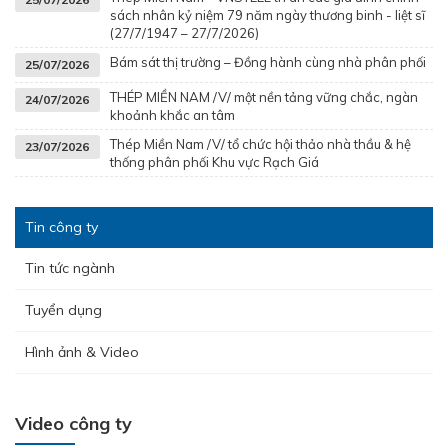
sách nhân kỷ niệm 79 năm ngày thương binh - liệt sĩ
(27/7/1947 – 27/7/2026)
Bám sát thị trường – Đồng hành cùng nhà phân phối
25/07/2026
THÉP MIỀN NAM /V/ một nền tảng vững chắc, ngàn
24/07/2026
khoảnh khắc an tâm
Thép Miền Nam /V/ tổ chức hội thảo nhà thầu & hệ
23/07/2026
thống phân phối Khu vực Rạch Giá
Tin công ty
Tin tức ngành
Tuyển dụng
Hình ảnh & Video
Video công ty