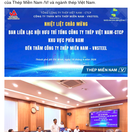
của Thép Miền Nam /V/ và ngành thép Việt Nam.