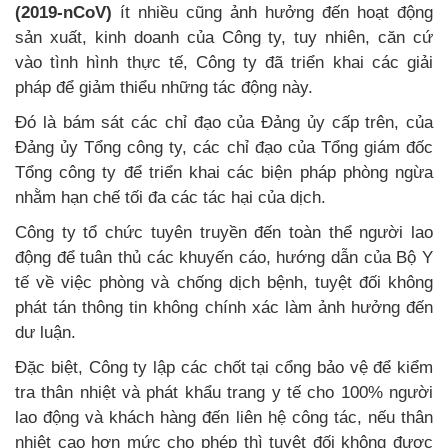
(2019-nCoV)
ít nhiều cũng ảnh hưởng đến hoạt động
sản xuất, kinh doanh của Công ty, tuy nhiên, căn cứ
vào tình hình thực tế, Công ty đã triển khai các giải
pháp để giảm thiểu những tác động này.
Đó là bám sát các chỉ đạo của Đảng ủy cấp trên, của
Đảng ủy Tổng công ty, các chỉ đạo của Tổng giám đốc
Tổng công ty để triển khai các biện pháp phòng ngừa
nhằm hạn chế tối đa các tác hại của dịch.
Công ty tổ chức tuyên truyền đến toàn thể người lao
động để tuân thủ các khuyến cáo, hướng dẫn của Bộ Y
tế về việc phòng và chống dịch bệnh, tuyệt đối không
phát tán thông tin không chính xác làm ảnh hưởng đến
dư luận.
Đặc biệt, Công ty lập các chốt tại cổng bảo vệ để kiểm
tra thân nhiệt và phát khẩu trang y tế cho 100% người
lao động và khách hàng đến liên hệ công tác, nếu thân
nhiệt cao hơn mức cho phép thì tuyệt đối không được