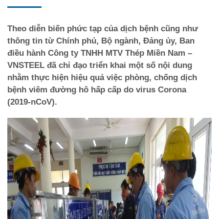
Theo diễn biến phức tạp của dịch bệnh cũng như
thông tin từ Chính phủ, Bộ ngành, Đảng ủy, Ban
điều hành Công ty TNHH MTV Thép Miền Nam –
VNSTEEL đã chỉ đạo triển khai một số nội dung
nhằm thực hiện hiệu quả việc phòng, chống dịch
bệnh viêm đường hô hấp cấp do virus Corona
(2019-nCoV).