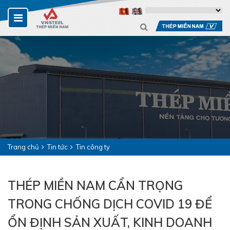
Trang chủ
Tin tức
Tin công ty
THÉP MIỀN NAM CẨN TRỌNG
TRONG CHỐNG DỊCH COVID 19 ĐỂ
ỔN ĐỊNH SẢN XUẤT, KINH DOANH