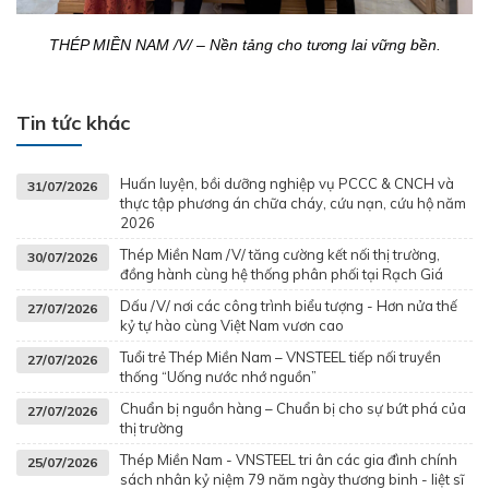
THÉP MIỀN NAM /V/ – Nền tảng cho tương lai vững bền.
Tin tức khác
Huấn luyện, bồi dưỡng nghiệp vụ PCCC & CNCH và
31/07/2026
thực tập phương án chữa cháy, cứu nạn, cứu hộ năm
2026
Thép Miền Nam /V/ tăng cường kết nối thị trường,
30/07/2026
đồng hành cùng hệ thống phân phối tại Rạch Giá
Dấu /V/ nơi các công trình biểu tượng - Hơn nửa thế
27/07/2026
kỷ tự hào cùng Việt Nam vươn cao
Tuổi trẻ Thép Miền Nam – VNSTEEL tiếp nối truyền
27/07/2026
thống “Uống nước nhớ nguồn”
Chuẩn bị nguồn hàng – Chuẩn bị cho sự bứt phá của
27/07/2026
thị trường
Thép Miền Nam - VNSTEEL tri ân các gia đình chính
25/07/2026
sách nhân kỷ niệm 79 năm ngày thương binh - liệt sĩ