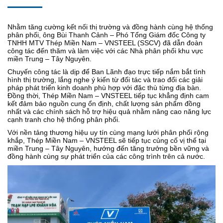
Nhằm tăng cường kết nối thị trường và đồng hành cùng hệ thống
phân phối, ông Bùi Thanh Cảnh – Phó Tổng Giám đốc Công ty
TNHH MTV Thép Miền Nam – VNSTEEL (SSCV) đã dẫn đoàn
công tác đến thăm và làm việc với các Nhà phân phối khu vực
miền Trung – Tây Nguyên.
Chuyến công tác là dịp để Ban Lãnh đạo trực tiếp nắm bắt tình
hình thị trường, lắng nghe ý kiến từ đối tác và trao đổi các giải
pháp phát triển kinh doanh phù hợp với đặc thù từng địa bàn.
Đồng thời, Thép Miền Nam – VNSTEEL tiếp tục khẳng định cam
kết đảm bảo nguồn cung ổn định, chất lượng sản phẩm đồng
nhất và các chính sách hỗ trợ hiệu quả nhằm nâng cao năng lực
cạnh tranh cho hệ thống phân phối.
Với nền tảng thương hiệu uy tín cùng mạng lưới phân phối rộng
khắp, Thép Miền Nam – VNSTEEL sẽ tiếp tục củng cố vị thế tại
miền Trung – Tây Nguyên, hướng đến tăng trưởng bền vững và
đồng hành cùng sự phát triển của các công trình trên cả nước.