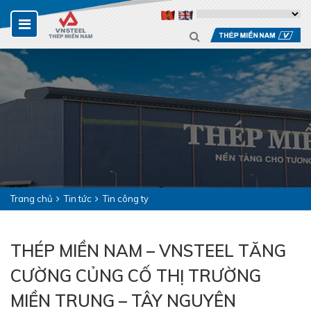
Trang chủ
Tin tức
Tin công ty
THÉP MIỀN NAM – VNSTEEL TĂNG
CƯỜNG CỦNG CỐ THỊ TRƯỜNG
MIỀN TRUNG – TÂY NGUYÊN