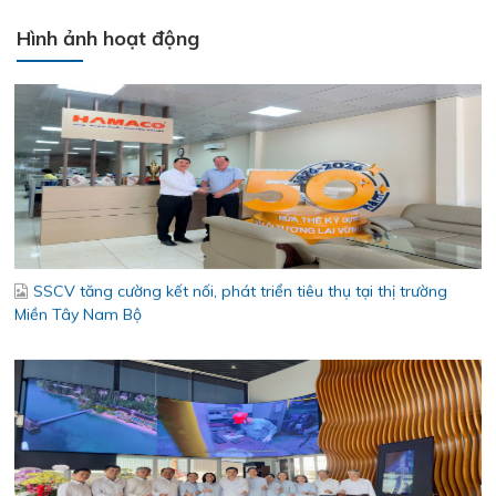
Hình ảnh hoạt động
SSCV tăng cường kết nối, phát triển tiêu thụ tại thị trường
Miền Tây Nam Bộ
Bám sát thị trường khu vực Đồng Tháp - Cần Thơ – Cà Mau –
An Giang – Phú Quốc - Tăng cường kết nối, chủ động thích ứng