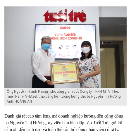
Ông Nguyễn Thanh Phong - phó tổng giám đốc Công ty TNHH MTV Thép
miền Nam - VNSteel, trao bảng tiền tượng trưng cho bà Nguyễn Thị Hương.
Ảnh: HOÀNG AN
Đánh giá rất cao tấm lòng mà doanh nghiệp hướng đến cộng đồng,
bà Nguyễn Thị Hương, ủy viên ban biên tập báo Tuổi Trẻ, gửi lời
cảm ơn đến lãnh đạo và toàn thể cán bộ công nhân viên công ty.