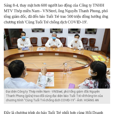
Sáng 8-4, thay mặt hơn 600 người lao động của Công ty TNHH
MTV Thép miền Nam - VNSteel, ông Nguyễn Thanh Phong, phó
tổng giám đốc, đã đến báo Tuổi Trẻ trao 500 triệu đồng hưởng ứng
chương trình 'Cùng Tuổi Trẻ chống dịch COVID-19'.
Đại diện Công ty Thép miền Nam - VNSteel, phó tổng giám đốc Nguyễn
Thanh Phong (giữa) trao đổi cùng đại diện báo Tuổi Trẻ về thông tin của
chương trình “Cùng Tuổi Trẻ chống dịch COVID-19” - Ảnh: HOÀNG AN
Đây là chương trình do
báo Tuổi Trẻ phối hợp cùng Hội Doanh