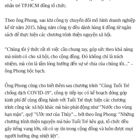
nhân trẻ TP.HCM đồng tổ chức.
Theo ông Phong, sau khi công ty chuyển đổi mô hình doanh nghiệp
kể từ năm 2015, hằng năm công ty đều dành hàng tỉ đồng từ ngân
sách để thực hiện các chương trình thiện nguyện xã hội.
"Chúng tôi ý thức rất rõ việc cần chung tay, góp sức theo khả năng
mà mình có cho xã hội, cho cộng đồng. Đó không chỉ là trách
nhiệm, mà còn là tấm lòng hướng đến sự sẻ chia của chúng tôi..." -
ông Phong bộc bạch.
Ông Phong cũng cho biết thêm sau chương trình "Cùng Tuổi Trẻ
chống dịch COVID-19", công ty tiếp tục có kế hoạch đóng góp
kinh phí để cùng đồng hành với Tuổi Trẻ thực hiện các chương
trình công tác xã hội khác mà báo phát động như "Nước cho vùng
hạn mặn", quỹ "Ước mơ của Thúy"... bởi theo ông Phong: "Những
chương trình thiện nguyện mà báo Tuổi Trẻ kêu gọi, tổ chức đều
gây tiếng vang lớn, rất có uy tín trong cộng đồng và luôn được mọi
người hưởng ứng nhiệt liệt".