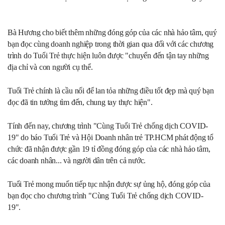
Bà Hương cho biết thêm những đóng góp của các nhà hảo tâm, quý
bạn đọc cùng doanh nghiệp trong thời gian qua đối với các chương
trình do Tuổi Trẻ thực hiện luôn được "chuyển đến tận tay những
địa chỉ và con người cụ thể.
Tuổi Trẻ chính là cầu nối để lan tỏa những điều tốt đẹp mà quý bạn
đọc đã tin tưởng tìm đến, chung tay thực hiện".
Tính đến nay, chương trình "Cùng Tuổi Trẻ chống dịch COVID-
19" do báo Tuổi Trẻ và Hội Doanh nhân trẻ TP.HCM phát động tổ
chức đã nhận được gần 19 tỉ đồng đóng góp của các nhà hảo tâm,
các doanh nhân... và người dân trên cả nước.
Tuổi Trẻ mong muốn tiếp tục nhận được sự ủng hộ, đóng góp của
bạn đọc cho chương trình "Cùng Tuổi Trẻ chống dịch COVID-
19".