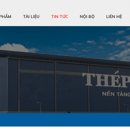
 PHẨM
TÀI LIỆU
TIN TỨC
NỘI BỘ
LIÊN HỆ