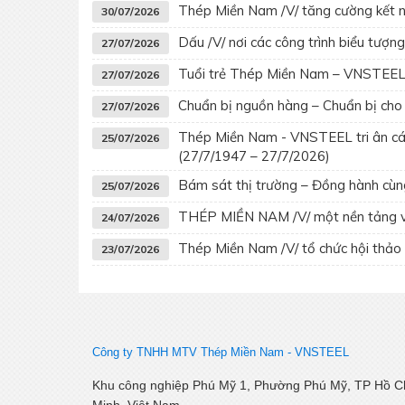
Thép Miền Nam /V/ tăng cường kết nố
30/07/2026
Dấu /V/ nơi các công trình biểu tượ
27/07/2026
Tuổi trẻ Thép Miền Nam – VNSTEEL t
27/07/2026
Chuẩn bị nguồn hàng – Chuẩn bị cho 
27/07/2026
Thép Miền Nam - VNSTEEL tri ân các 
25/07/2026
(27/7/1947 – 27/7/2026)
Bám sát thị trường – Đồng hành cùn
25/07/2026
THÉP MIỀN NAM /V/ một nền tảng v
24/07/2026
Thép Miền Nam /V/ tổ chức hội thảo
23/07/2026
Công ty TNHH MTV Thép Miền Nam -
VNSTEEL
Khu công nghiệp Phú Mỹ 1, Phường Phú Mỹ, TP Hồ C
Minh, Việt Nam