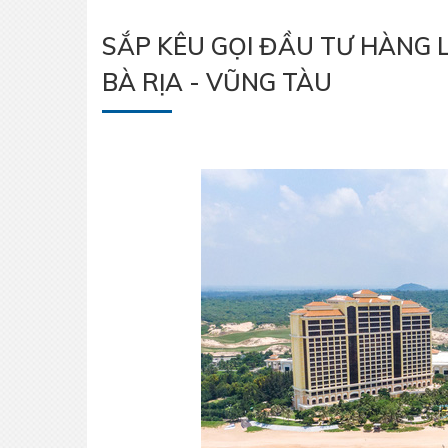
SẮP KÊU GỌI ĐẦU TƯ HÀNG 
BÀ RỊA - VŨNG TÀU