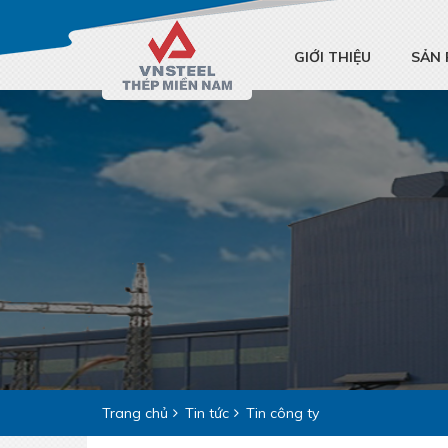
GIỚI THIỆU
SẢN
Trang chủ
Tin tức
Tin công ty