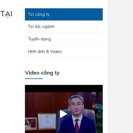
TẠI
Tin công ty
Tin tức ngành
Tuyển dụng
Hình ảnh & Video
Video công ty