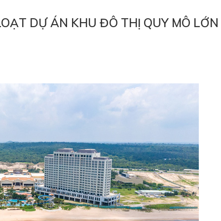
LOẠT DỰ ÁN KHU ĐÔ THỊ QUY MÔ LỚN 