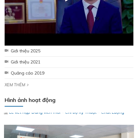
Khánh Hòa
Giới thiệu 2025
Giới thiệu 2021
Quảng cáo 2019
Lễ kết nạp Đảng viên mới – Chi bộ Kỹ Thuật – Chất Lượng
XEM THÊM
Hình ảnh hoạt động