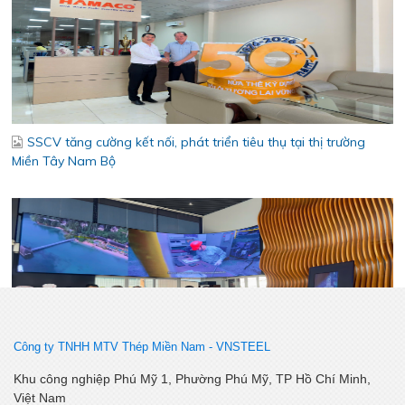
SSCV tăng cường kết nối, phát triển tiêu thụ tại thị trường
Miền Tây Nam Bộ
Bám sát thị trường khu vực Đồng Tháp - Cần Thơ – Cà Mau –
An Giang – Phú Quốc - Tăng cường kết nối, chủ động thích ứng
Công ty TNHH MTV Thép Miền Nam -
VNSTEEL
Khu công nghiệp Phú Mỹ 1, Phường Phú Mỹ, TP Hồ Chí Minh,
Việt Nam