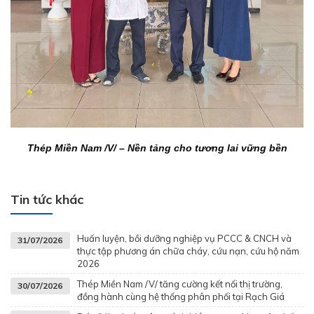
Thép Miền Nam /V/ – Nền tảng cho tương lai vững bền
Tin tức khác
Huấn luyện, bồi dưỡng nghiệp vụ PCCC & CNCH và
31/07/2026
thực tập phương án chữa cháy, cứu nạn, cứu hộ năm
2026
Thép Miền Nam /V/ tăng cường kết nối thị trường,
30/07/2026
đồng hành cùng hệ thống phân phối tại Rạch Giá