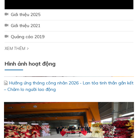
Giới thiệu 2025
Giới thiệu 2021
Quảng cáo 2019
XEM THÊM
Hưởng ứng tháng công nhân 2026 - Lan tỏa tinh thần gắn kết
Hình ảnh hoạt động
– Chăm lo người lao động